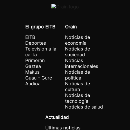
El grupo EITB
Orain
EITB
Noticias de
Deportes
economía
Televisión a la
Noticias de
carta
sociedad
Primeran
Noticias
Gaztea
internacionales
Makusi
Noticias de
Guau - Gure
política
Audioa
Noticias de
cultura
Noticias de
tecnología
Noticias de salud
Actualidad
Últimas noticias