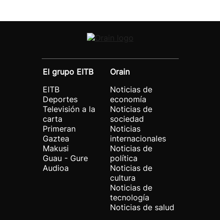
El grupo EITB
Orain
EITB
Noticias de
Deportes
economía
Televisión a la
Noticias de
carta
sociedad
Primeran
Noticias
Gaztea
internacionales
Makusi
Noticias de
Guau - Gure
política
Audioa
Noticias de
cultura
Noticias de
tecnología
Noticias de salud