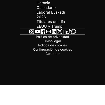
Ucrania
Calendario
Laboral Euskadi
2026
Titulares del día
EEUU y Trump
Política de privacidad
Aviso legal
Política de cookies
Configuración de cookies
Contacto