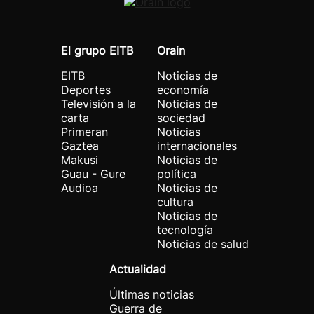
El grupo EITB
Orain
EITB
Noticias de
Deportes
economía
Televisión a la
Noticias de
carta
sociedad
Primeran
Noticias
Gaztea
internacionales
Makusi
Noticias de
Guau - Gure
política
Audioa
Noticias de
cultura
Noticias de
tecnología
Noticias de salud
Actualidad
Últimas noticias
Guerra de