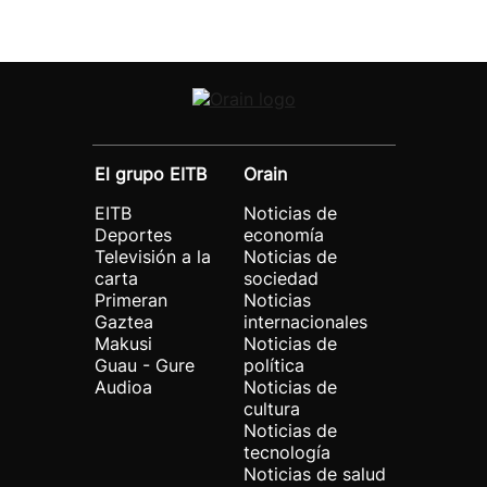
El grupo EITB
Orain
EITB
Noticias de
Deportes
economía
Televisión a la
Noticias de
carta
sociedad
Primeran
Noticias
Gaztea
internacionales
Makusi
Noticias de
Guau - Gure
política
Audioa
Noticias de
cultura
Noticias de
tecnología
Noticias de salud