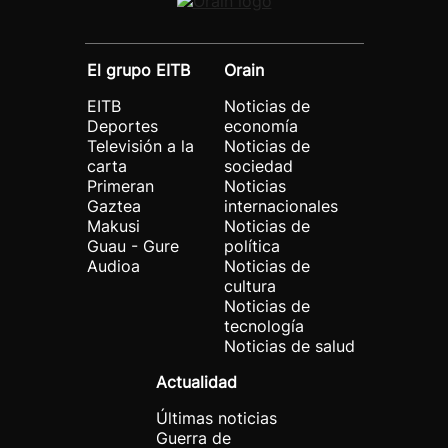
El grupo EITB
Orain
EITB
Noticias de
Deportes
economía
Televisión a la
Noticias de
carta
sociedad
Primeran
Noticias
Gaztea
internacionales
Makusi
Noticias de
Guau - Gure
política
Audioa
Noticias de
cultura
Noticias de
tecnología
Noticias de salud
Actualidad
Últimas noticias
Guerra de