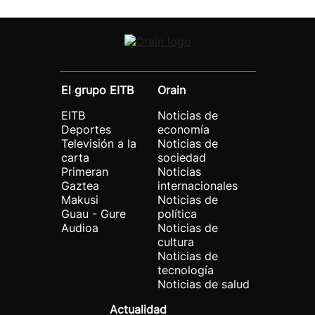
El grupo EITB
Orain
EITB
Noticias de
Deportes
economía
Televisión a la
Noticias de
carta
sociedad
Primeran
Noticias
Gaztea
internacionales
Makusi
Noticias de
Guau - Gure
política
Audioa
Noticias de
cultura
Noticias de
tecnología
Noticias de salud
Actualidad