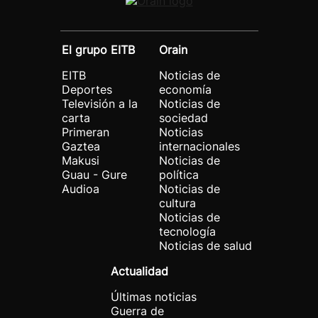
El grupo EITB
Orain
EITB
Noticias de
Deportes
economía
Televisión a la
Noticias de
carta
sociedad
Primeran
Noticias
Gaztea
internacionales
Makusi
Noticias de
Guau - Gure
política
Audioa
Noticias de
cultura
Noticias de
tecnología
Noticias de salud
Actualidad
Últimas noticias
Guerra de