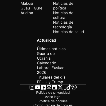
Makusi
Noticias de
Guau - Gure
política
Audioa
Noticias de
cultura
Noticias de
tecnología
Noticias de salud
Actualidad
Últimas noticias
Guerra de
Ucrania
Calendario
Laboral Euskadi
2026
Titulares del día
EEUU y Trump
Política de privacidad
Aviso legal
Política de cookies
Configuración de cookies