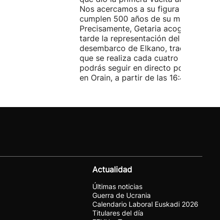
Nos acercamos a su figura cuando se
cumplen 500 años de su muerte.
Precisamente, Getaria acogerá esta
tarde la representación del
desembarco de Elkano, tradicional a
que se realiza cada cuatro años y qu
podrás seguir en directo por streami
en Orain, a partir de las 16:45 horas..
Actualidad
Últimas noticias
Guerra de Ucrania
Calendario Laboral Euskadi 2026
Titulares del día