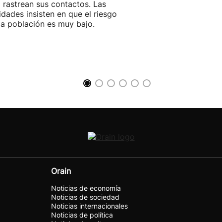
 rastrean sus contactos. Las
idades insisten en que el riesgo
la población es muy bajo.
Orain
Noticias de economía
Noticias de sociedad
Noticias internacionales
Noticias de política