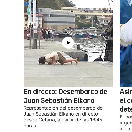
En directo: Desembarco de
Asi
Juan Sebastián Elkano
el 
Representación del desembarco de
det
Juan Sebastián Elkano en directo
El pa
desde Getaria, a partir de las 16:45
argen
horas.
aloja