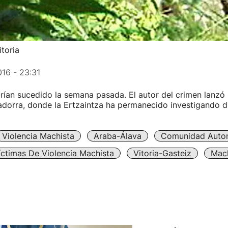
toria
16 - 23:31
ían sucedido la semana pasada. El autor del crimen lanzó l
Zadorra, donde la Ertzaintza ha permanecido investigando 
Violencia Machista
Araba-Álava
Comunidad Auto
íctimas De Violencia Machista
Vitoria-Gasteiz
Mac