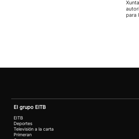
Xunta
autor
para 
El grupo EITB
EITB
Deportes
Televisión a la carta
Primeran