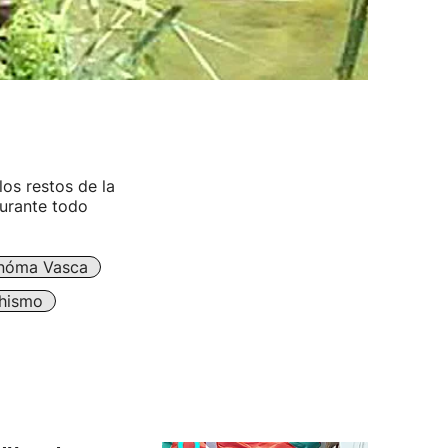
os restos de la
durante todo
nóma Vasca
hismo