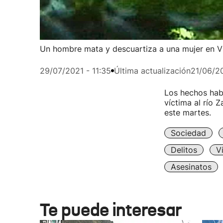
Un hombre mata y descuartiza a una mujer en Vi
29/07/2021 - 11:35
Última actualización
21/06/20
Los hechos habr
víctima al río 
este martes.
Sociedad
Delitos
V
Asesinatos
Te puede interesar