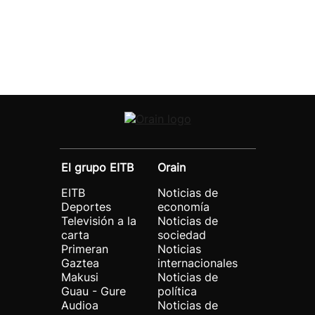
El grupo EITB
Orain
EITB
Noticias de
Deportes
economía
Televisión a la
Noticias de
carta
sociedad
Primeran
Noticias
Gaztea
internacionales
Makusi
Noticias de
Guau - Gure
política
Audioa
Noticias de