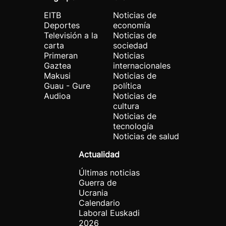
EITB
Noticias de
Deportes
economía
Televisión a la
Noticias de
carta
sociedad
Primeran
Noticias
Gaztea
internacionales
Makusi
Noticias de
Guau - Gure
política
Audioa
Noticias de
cultura
Noticias de
tecnología
Noticias de salud
Actualidad
Últimas noticias
Guerra de
Ucrania
Calendario
Laboral Euskadi
2026