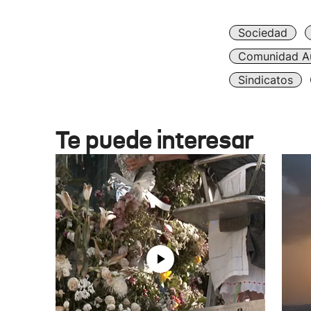
Sociedad
Comunidad A
Sindicatos
Te puede interesar