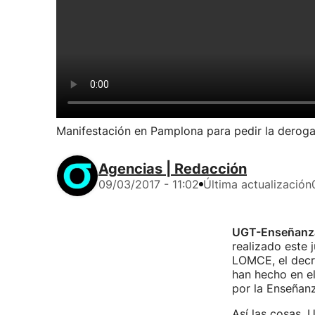
Manifestación en Pamplona para pedir la derog
Agencias | Redacción
09/03/2017 - 11:02
Última actualización
UGT-Enseñanza
realizado este 
LOMCE, el decre
han hecho en e
por la Enseñanz
Así las cosas, 