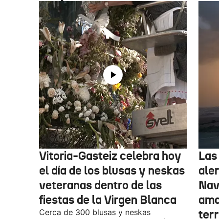
Vitoria-Gasteiz celebra hoy
Las
el día de los blusas y neskas
aler
veteranas dentro de las
Nav
fiestas de la Virgen Blanca
amar
Cerca de 300 blusas y neskas
terr