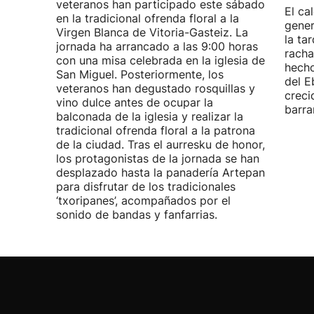
veteranos han participado este sábado
El ca
en la tradicional ofrenda floral a la
gener
Virgen Blanca de Vitoria-Gasteiz. La
la ta
jornada ha arrancado a las 9:00 horas
racha
con una misa celebrada en la iglesia de
hecho
San Miguel. Posteriormente, los
del E
veteranos han degustado rosquillas y
creci
vino dulce antes de ocupar la
barra
balconada de la iglesia y realizar la
tradicional ofrenda floral a la patrona
de la ciudad. Tras el aurresku de honor,
los protagonistas de la jornada se han
desplazado hasta la panadería Artepan
para disfrutar de los tradicionales
‘txoripanes’, acompañados por el
sonido de bandas y fanfarrias.