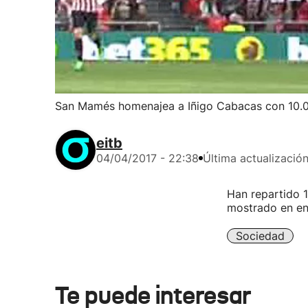
San Mamés homenajea a Iñigo Cabacas con 10.0
eitb
04/04/2017 - 22:38
Última actualizació
Han repartido 1
mostrado en enc
Sociedad
Te puede interesar