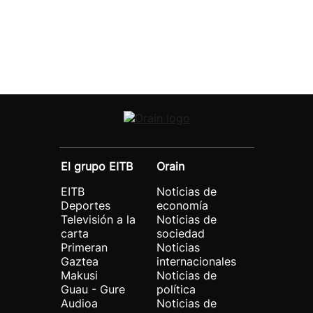
El grupo EITB
Orain
EITB
Noticias de
Deportes
economía
Televisión a la
Noticias de
carta
sociedad
Primeran
Noticias
Gaztea
internacionales
Makusi
Noticias de
Guau - Gure
política
Audioa
Noticias de