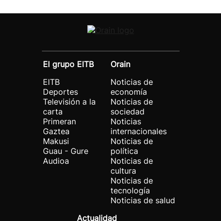
El grupo EITB
Orain
EITB
Noticias de
Deportes
economía
Televisión a la
Noticias de
carta
sociedad
Primeran
Noticias
Gaztea
internacionales
Makusi
Noticias de
Guau - Gure
política
Audioa
Noticias de
cultura
Noticias de
tecnología
Noticias de salud
Actualidad