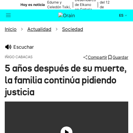
Edurne y
del 12
|
|
Hoy es noticia
de Elkano
Celedón Txiki,
de
en Getaria
en directo
agosto
ES
Inicio
Actualidad
Sociedad
Actualidad
Buscador
Política
Escuchar
IÑIGO CABACAS
Compartir
Guardar
Cultura
5 años después de su muerte,
la familia continúa pidiendo
Ikusmiran
justicia
Eguraldia