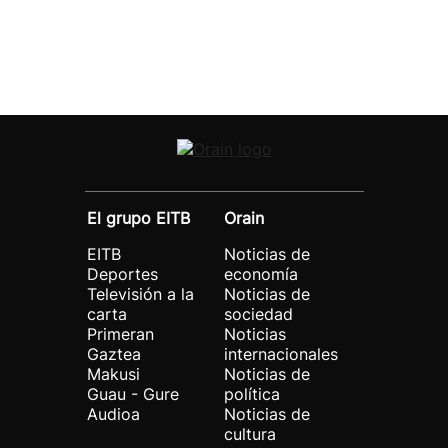
El grupo EITB
Orain
EITB
Noticias de
Deportes
economía
Televisión a la
Noticias de
carta
sociedad
Primeran
Noticias
Gaztea
internacionales
Makusi
Noticias de
Guau - Gure
política
Audioa
Noticias de
cultura