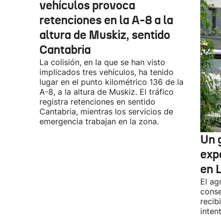
vehículos provoca
retenciones en la A-8 a la
altura de Muskiz, sentido
Cantabria
La colisión, en la que se han visto
implicados tres vehículos, ha tenido
lugar en el punto kilométrico 136 de la
A-8, a la altura de Muskiz. El tráfico
registra retenciones en sentido
Cantabria, mientras los servicios de
emergencia trabajan en la zona.
Un g
exp
en 
El ag
conse
recib
inten