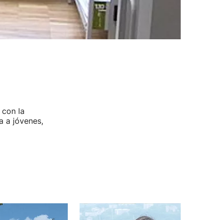
 con la
a a jóvenes,