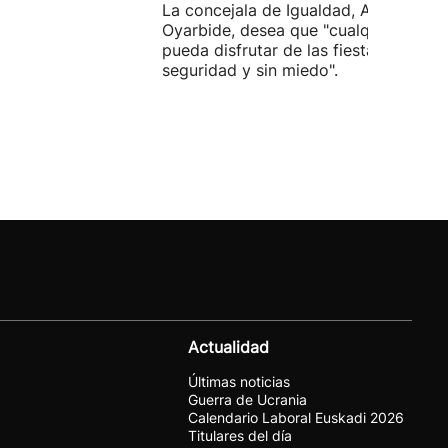
La concejala de Igualdad, Ane
Oyarbide, desea que "cualquier pers
pueda disfrutar de las fiestas con
seguridad y sin miedo".
Actualidad
Últimas noticias
Guerra de Ucrania
Calendario Laboral Euskadi 2026
Titulares del día