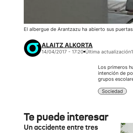
El albergue de Arantzazu ha abierto sus puertas
ALAITZ ALKORTA
14/04/2017 - 17:20
Última actualización
Los primeros hu
intención de po
grupos escolare
Sociedad
Te puede interesar
Un accidente entre tres