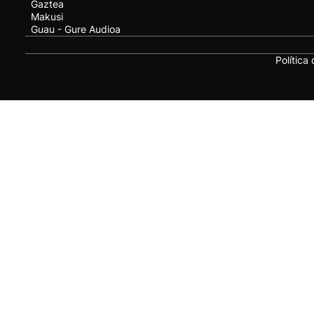
Gaztea
Makusi
Guau - Gure Audioa
Política