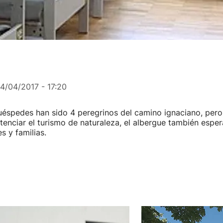
14/04/2017 - 17:20
éspedes han sido 4 peregrinos del camino ignaciano, pero
tenciar el turismo de naturaleza, el albergue también esper
s y familias.