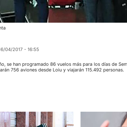
nta
16/04/2017 - 16:55
 año, se han programado 86 vuelos más para los días de Se
arán 756 aviones desde Loiu y viajarán 115.492 personas.