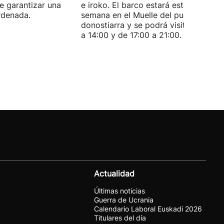
de garantizar una
e iroko. El barco estará este fin de
rdenada.
semana en el Muelle del puerto
donostiarra y se podrá visitar de 11:0
a 14:00 y de 17:00 a 21:00.
Actualidad
Últimas noticias
Guerra de Ucrania
Calendario Laboral Euskadi 2026
Titulares del día