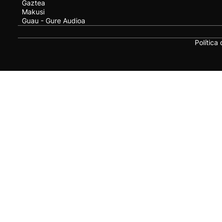
Gaztea
Makusi
Guau - Gure Audioa
Política