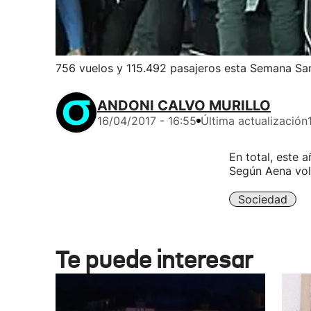
756 vuelos y 115.492 pasajeros esta Semana Sa
ANDONI CALVO MURILLO
16/04/2017 - 16:55
Última actualización
En total, este
Según Aena vol
Sociedad
Te puede interesar