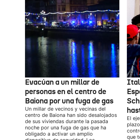
Evacúan a un millar de
Ital
personas en el centro de
Esp
Baiona por una fuga de gas
Sch
Un millar de vecinos y vecinas del
has
centro de Baiona han sido desalojados
El ej
de sus viviendas durante la pasada
plazo
noche por una fuga de gas que ha
contr
obligado a activar un amplio
que t