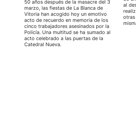
50 años después de la masacre del 3
al de
marzo, las fiestas de La Blanca de
reali
Vitoria han acogido hoy un emotivo
otras
acto de recuerdo en memoria de los
misma
cinco trabajadores asesinados por la
Policía. Una multitud se ha sumado al
acto celebrado a las puertas de la
Catedral Nueva.