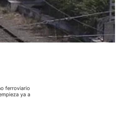
o ferroviario
 empieza ya a