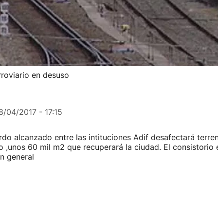
rroviario en desuso
8/04/2017 - 17:15
rdo alcanzado entre las intituciones Adif desafectará terren
 ,unos 60 mil m2 que recuperará la ciudad. El consistorio
an general