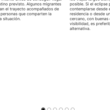
stino previsto. Algunos migrantes
posible. Si el eclipse
zan el trayecto acompañados de
contemplarse desde e
 personas que comparten la
residencia o desde u
 situación.
cercano, con buenas 
visibilidad, es prefer
alternativa.