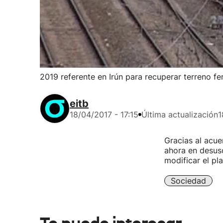
2019 referente en Irún para recuperar terreno fe
eitb
18/04/2017 - 17:15
Última actualización
1
Gracias al acue
ahora en desuso
modificar el pl
Sociedad