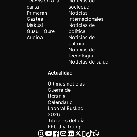
Televisión a la
Noticias de
carta
sociedad
Primeran
Noticias
Gaztea
internacionales
Makusi
Noticias de
Guau - Gure
política
Audioa
Noticias de
cultura
Noticias de
tecnología
Noticias de salud
Actualidad
Últimas noticias
Guerra de
Ucrania
Calendario
Laboral Euskadi
2026
Titulares del día
EEUU y Trump