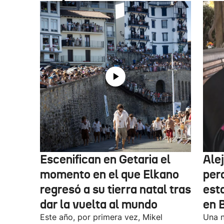
Escenifican en Getaria el
Ale
momento en el que Elkano
per
regresó a su tierra natal tras
esta
dar la vuelta al mundo
en 
Este año, por primera vez, Mikel
Una n