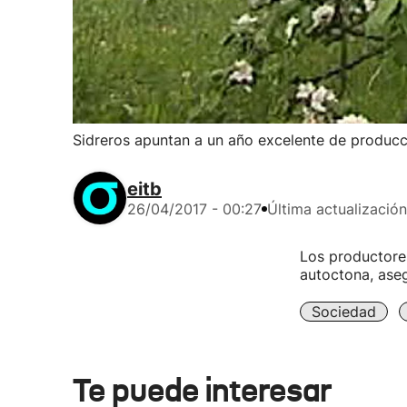
Sidreros apuntan a un año excelente de produc
eitb
26/04/2017 - 00:27
Última actualización
Los productore
autoctona, aseg
Sociedad
Te puede interesar