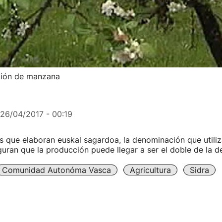
ción de manzana
26/04/2017 - 00:19
s que elaboran euskal sagardoa, la denominación que util
uran que la producción puede llegar a ser el doble de la d
Comunidad Autonóma Vasca
Agricultura
Sidra