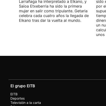
Larrañaga ha interpretado a Elkano, y
sido 
Saioa Etxeberria ha sido la primera
por e
mujer en salir como tripulante. Getaria
supue
celebra cada cuatro años la llegada de
tiemp
Elkano tras dar la vuelta al mundo.
diner
un nu
calcu
unos 
El grupo EITB
EITB
Deportes
Televisión a la carta