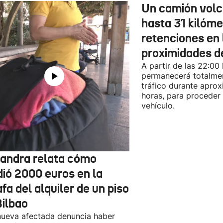
Un camión vol
hasta 31 kilóme
retenciones en 
proximidades d
A partir de las 22:00
permanecerá totalmen
tráfico durante apro
horas, para proceder a
vehículo.
jandra relata cómo
dió 2000 euros en la
fa del alquiler de un piso
Bilbao
ueva afectada denuncia haber