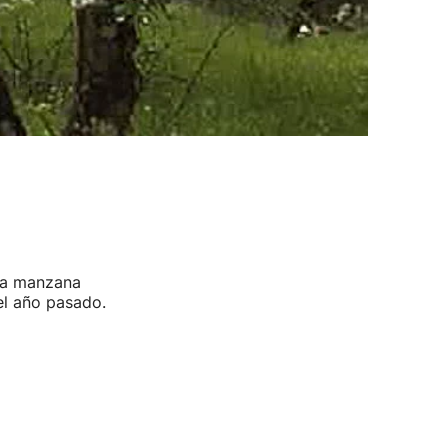
iza manzana
el año pasado.