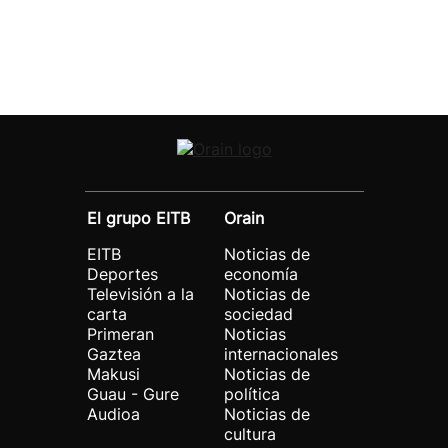
El grupo EITB
Orain
EITB
Noticias de
Deportes
economía
Televisión a la
Noticias de
carta
sociedad
Primeran
Noticias
Gaztea
internacionales
Makusi
Noticias de
Guau - Gure
política
Audioa
Noticias de
cultura