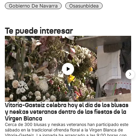
Gobierno De Navarra
Osasunbidea
Te puede interesar
Vitoria-Gasteiz celebra hoy el día de los blusas
y neskas veteranas dentro de las fiestas de la
Virgen Blanca
Cerca de 300 blusas y neskas veteranos han participado este
sábado en la tradicional ofrenda floral a la Virgen Blanca de
Vitoria-Gasteiz. La jornada ha arrancado a las 9:00 horas con