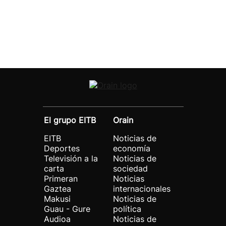
El grupo EITB
Orain
EITB
Noticias de
Deportes
economía
Televisión a la
Noticias de
carta
sociedad
Primeran
Noticias
Gaztea
internacionales
Makusi
Noticias de
Guau - Gure
política
Audioa
Noticias de