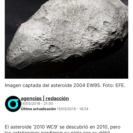
Imagen captada del asteroide 2004 EW95. Foto: EFE.
agencias | redacción
14/05/2018 - 21:30
Última actualización
15/05/2018 - 18:24
El asteroide ‘2010 WC9’ se descubrió en 2010, pero
los astrónomos perdieron su pista por su débil