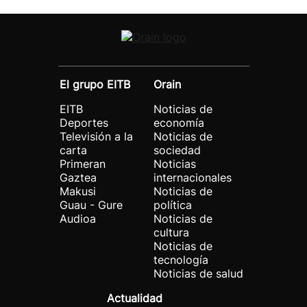
El grupo EITB
Orain
EITB
Noticias de
Deportes
economía
Televisión a la
Noticias de
carta
sociedad
Primeran
Noticias
Gaztea
internacionales
Makusi
Noticias de
Guau - Gure
política
Audioa
Noticias de
cultura
Noticias de
tecnología
Noticias de salud
Actualidad