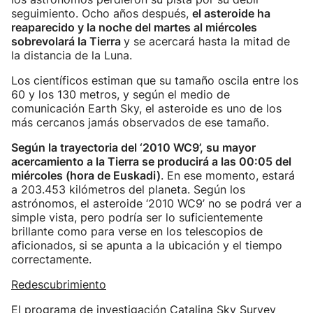
seguimiento. Ocho años después,
el asteroide ha
reaparecido y la noche del martes al miércoles
sobrevolará la Tierra
y se acercará hasta la mitad de
la distancia de la Luna.
Los científicos estiman que su tamaño oscila entre los
60 y los 130 metros, y según el medio de
comunicación Earth Sky, el asteroide es uno de los
más cercanos jamás observados de ese tamaño.
Según la trayectoria del ‘2010 WC9’, su mayor
acercamiento a la Tierra se producirá a las 00:05 del
miércoles (hora de Euskadi)
. En ese momento, estará
a 203.453 kilómetros del planeta. Según los
astrónomos, el asteroide ‘2010 WC9’ no se podrá ver a
simple vista, pero podría ser lo suficientemente
brillante como para verse en los telescopios de
aficionados, si se apunta a la ubicación y el tiempo
correctamente.
Redescubrimiento
El programa de investigación Catalina Sky Survey