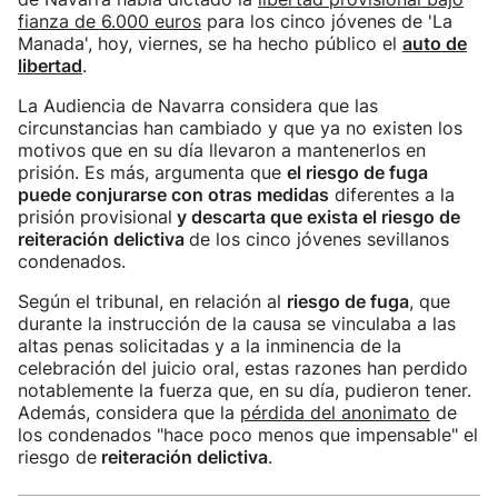
fianza de 6.000 euros
para los cinco jóvenes de 'La
Manada', hoy, viernes, se ha hecho público el
auto de
libertad
.
La Audiencia de Navarra considera que las
circunstancias han cambiado y que ya no existen los
motivos que en su día llevaron a mantenerlos en
prisión. Es más, argumenta que
el riesgo de fuga
puede conjurarse con otras medidas
diferentes a la
prisión provisional
y descarta que exista el riesgo de
reiteración delictiva
de los cinco jóvenes sevillanos
condenados.
Según el tribunal, en relación al
riesgo de fuga
, que
durante la instrucción de la causa se vinculaba a las
altas penas solicitadas y a la inminencia de la
celebración del juicio oral, estas razones han perdido
notablemente la fuerza que, en su día, pudieron tener.
Además, considera que la
pérdida del anonimato
de
los condenados "hace poco menos que impensable" el
riesgo de
reiteración delictiva
.