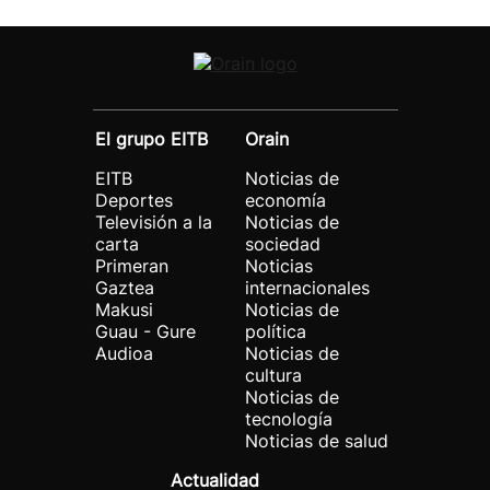
El grupo EITB
Orain
EITB
Noticias de
Deportes
economía
Televisión a la
Noticias de
carta
sociedad
Primeran
Noticias
Gaztea
internacionales
Makusi
Noticias de
Guau - Gure
política
Audioa
Noticias de
cultura
Noticias de
tecnología
Noticias de salud
Actualidad