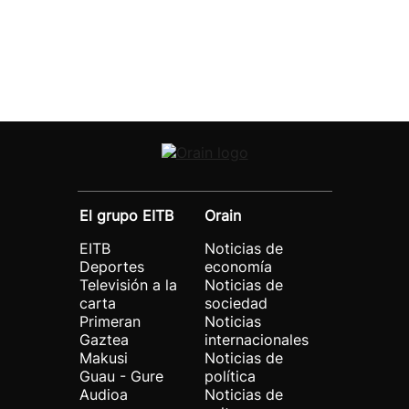
El grupo EITB
Orain
EITB
Noticias de
Deportes
economía
Televisión a la
Noticias de
carta
sociedad
Primeran
Noticias
Gaztea
internacionales
Makusi
Noticias de
Guau - Gure
política
Audioa
Noticias de