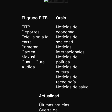
El grupo EITB
Orain
EITB
Noticias de
Deportes
economía
Televisión a la
Noticias de
carta
sociedad
Primeran
Noticias
Gaztea
internacionales
Makusi
Noticias de
Guau - Gure
política
Audioa
Noticias de
cultura
Noticias de
tecnología
Noticias de salud
Actualidad
Últimas noticias
Guerra de