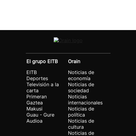
El grupo EITB
Orain
EITB
Noticias de
Deportes
economía
Televisión a la
Noticias de
carta
sociedad
Primeran
Noticias
Gaztea
internacionales
Makusi
Noticias de
Guau - Gure
política
Audioa
Noticias de
cultura
Noticias de