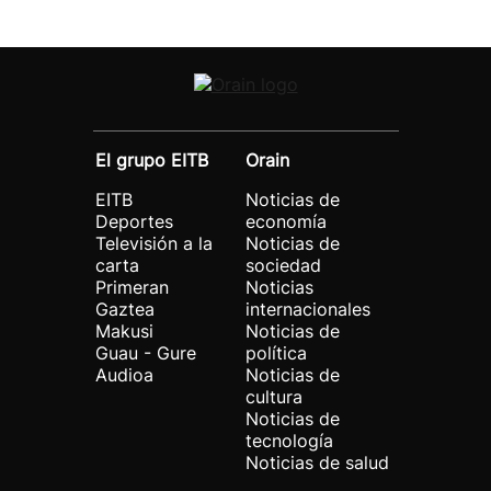
El grupo EITB
Orain
EITB
Noticias de
Deportes
economía
Televisión a la
Noticias de
carta
sociedad
Primeran
Noticias
Gaztea
internacionales
Makusi
Noticias de
Guau - Gure
política
Audioa
Noticias de
cultura
Noticias de
tecnología
Noticias de salud