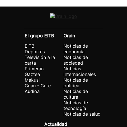
El grupo EITB
Orain
EITB
Noticias de
Deportes
economía
Televisión a la
Noticias de
carta
sociedad
Primeran
Noticias
Gaztea
internacionales
Makusi
Noticias de
Guau - Gure
política
Audioa
Noticias de
cultura
Noticias de
tecnología
Noticias de salud
Actualidad