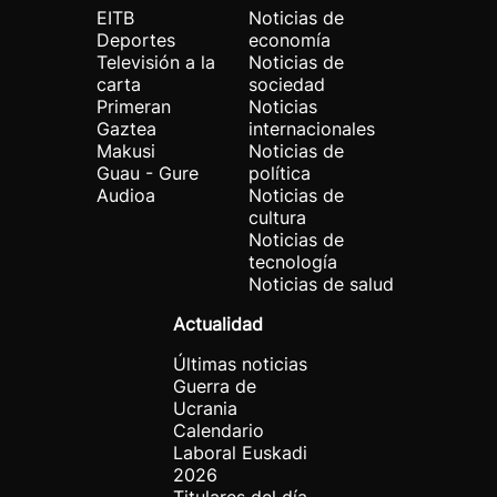
EITB
Noticias de
Deportes
economía
Televisión a la
Noticias de
carta
sociedad
Primeran
Noticias
Gaztea
internacionales
Makusi
Noticias de
Guau - Gure
política
Audioa
Noticias de
cultura
Noticias de
tecnología
Noticias de salud
Actualidad
Últimas noticias
Guerra de
Ucrania
Calendario
Laboral Euskadi
2026