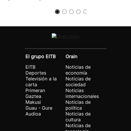
El grupo EITB
Orain
EITB
Noticias de
Deportes
economía
Televisión a la
Noticias de
carta
sociedad
Primeran
Noticias
Gaztea
internacionales
Makusi
Noticias de
Guau - Gure
política
Audioa
Noticias de
cultura
Noticias de