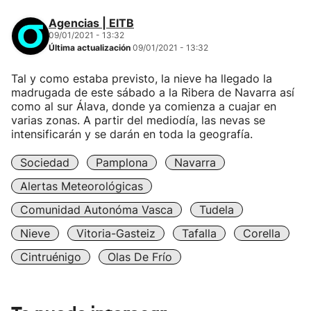
Agencias | EITB
09/01/2021 - 13:32
Última actualización
09/01/2021 - 13:32
Tal y como estaba previsto, la nieve ha llegado la
madrugada de este sábado a la Ribera de Navarra así
como al sur Álava, donde ya comienza a cuajar en
varias zonas. A partir del mediodía, las nevas se
intensificarán y se darán en toda la geografía.
Sociedad
Pamplona
Navarra
Alertas Meteorológicas
Comunidad Autonóma Vasca
Tudela
Nieve
Vitoria-Gasteiz
Tafalla
Corella
Cintruénigo
Olas De Frío