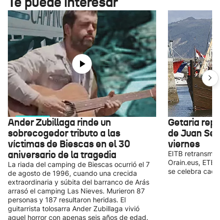
Te puede interesar
Ander Zubillaga rinde un
Getaria rep
sobrecogedor tributo a las
de Juan Seb
víctimas de Biescas en el 30
viernes
aniversario de la tragedia
EITB retransmiti
Orain.eus, ETB1
La riada del camping de Biescas ocurrió el 7
se celebra cada
de agosto de 1996, cuando una crecida
extraordinaria y súbita del barranco de Arás
arrasó el camping Las Nieves. Murieron 87
personas y 187 resultaron heridas. El
guitarrista tolosarra Ander Zubillaga vivió
aquel horror con apenas seis años de edad.