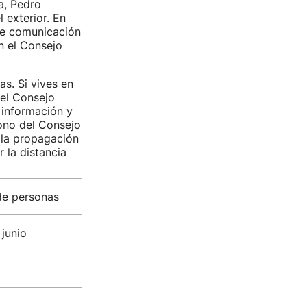
a, Pedro
 exterior. En
de comunicación
n el Consejo
as. Si vives en
 el Consejo
 información y
fono del Consejo
 la propagación
r la distancia
 de personas
 junio