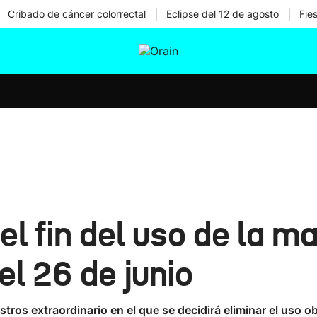
|
|
Cribado de cáncer colorrectal
Eclipse del 12 de agosto
Fie
tura
Ikusmiran
Egural
Salud
Tecnología
l fin del uso de la ma
el 26 de junio
tros extraordinario en el que se decidirá eliminar el uso o