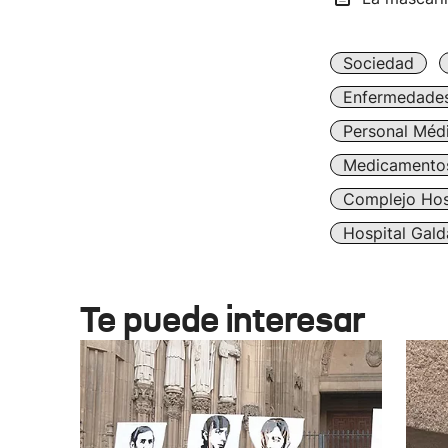
Sociedad
Enfermedade
Personal Méd
Medicamento
Complejo Hos
Hospital Gal
Te puede interesar