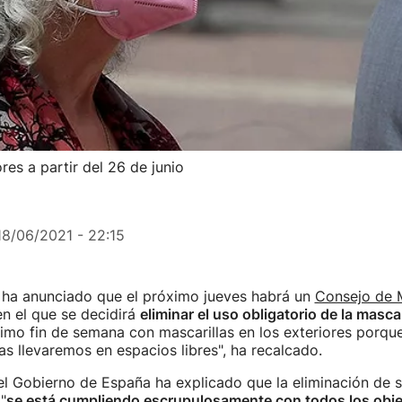
res a partir del 26 de junio
18/06/2021 - 22:15
ha anunciado que el próximo jueves habrá un
Consejo de M
n el que se decidirá
eliminar el uso obligatorio de la mascari
ltimo fin de semana con mascarillas en los exteriores porqu
las llevaremos en espacios libres", ha recalcado.
el Gobierno de España ha explicado que la eliminación de 
"
se está cumpliendo escrupulosamente con todos los obje