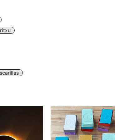
ritxu
carillas