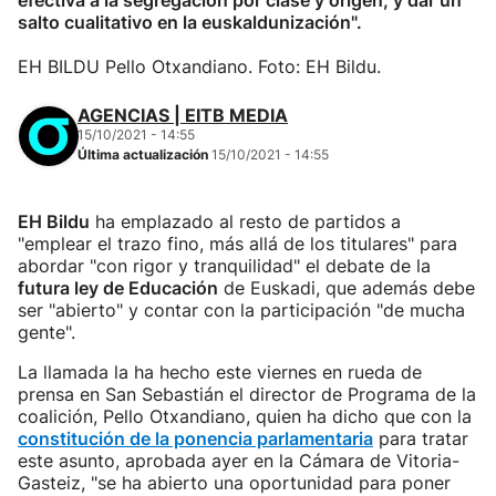
efectiva a la segregación por clase y origen, y dar un
salto cualitativo en la euskaldunización".
EH BILDU Pello Otxandiano. Foto: EH Bildu.
AGENCIAS | EITB MEDIA
15/10/2021 - 14:55
Última actualización
15/10/2021 - 14:55
EH Bildu
ha emplazado al resto de partidos a
"emplear el trazo fino, más allá de los titulares" para
abordar "con rigor y tranquilidad" el debate de la
futura ley de Educación
de Euskadi, que además debe
ser "abierto" y contar con la participación "de mucha
gente".
La llamada la ha hecho este viernes en rueda de
prensa en San Sebastián el director de Programa de la
coalición, Pello Otxandiano, quien ha dicho que con la
constitución de la ponencia parlamentaria
para tratar
este asunto, aprobada ayer en la Cámara de Vitoria-
Gasteiz, "se ha abierto una oportunidad para poner