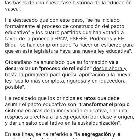
las bases de
una nueva fase histórica de la educación
vasca
".
Ha destacado que con este paso, "se ha iniciado
formalmente el proceso de construcción del pacto
educativo" y los cuatro partidos que han votado a
favor de la ponencia -PNV, PSE-EE, Podemos y EH
Bildu- se han
comprometido "a hacer un esfuerzo para
que en esta legislatura haya una nueva ley educativa
".
Otxandiano ha anunciado que su formación
va a
desarrollar un "proceso de reflexión"
desde ahora y
hasta la primavera
para que su aportación a la nueva
ley "sea lo más completa, rigurosa y enriquecedora
posible".
Ha recalcado que los principales
retos
que debe
asumir el pacto educativo son "
transformar el propio
sistema
en aras de la innovación educativa, dar una
respuesta efectiva a la segregación por clase y origen,
y dar un salto cualitativo en la euskaldunización".
En esa línea, se ha referido a "la
segregación y la