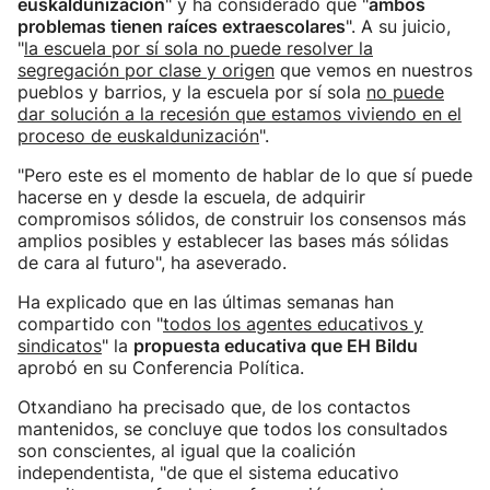
euskaldunización
" y ha considerado que "
ambos
problemas tienen raíces extraescolares
". A su juicio,
"
la escuela por sí sola no puede resolver la
segregación por clase y origen
que vemos en nuestros
pueblos y barrios, y la escuela por sí sola
no puede
dar solución a la recesión que estamos viviendo en el
proceso de euskaldunización
".
"Pero este es el momento de hablar de lo que sí puede
hacerse en y desde la escuela, de adquirir
compromisos sólidos, de construir los consensos más
amplios posibles y establecer las bases más sólidas
de cara al futuro", ha aseverado.
Ha explicado que en las últimas semanas han
compartido con "
todos los agentes educativos y
sindicatos
" la
propuesta educativa que EH Bildu
aprobó en su Conferencia Política.
Otxandiano ha precisado que, de los contactos
mantenidos, se concluye que todos los consultados
son conscientes, al igual que la coalición
independentista, "de que el sistema educativo