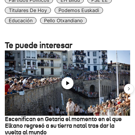
Partidos Políticos
EH Bildu
PSE EE
Titulares De Hoy
Podemos Euskadi
Educación
Pello Otxandiano
Te puede interesar
Escenifican en Getaria el momento en el que
Elkano regresó a su tierra natal tras dar la
vuelta al mundo