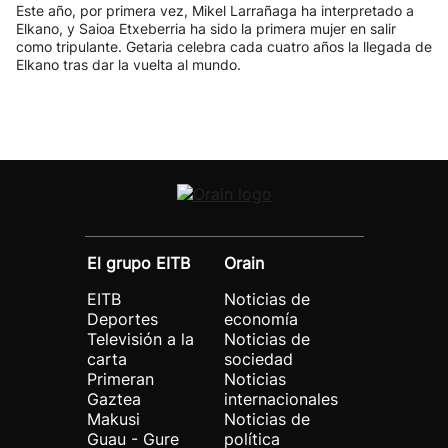
Este año, por primera vez, Mikel Larrañaga ha interpretado a
Elkano, y Saioa Etxeberria ha sido la primera mujer en salir
como tripulante. Getaria celebra cada cuatro años la llegada de
Elkano tras dar la vuelta al mundo.
El grupo EITB
Orain
EITB
Noticias de
Deportes
economía
Televisión a la
Noticias de
carta
sociedad
Primeran
Noticias
Gaztea
internacionales
Makusi
Noticias de
Guau - Gure
política