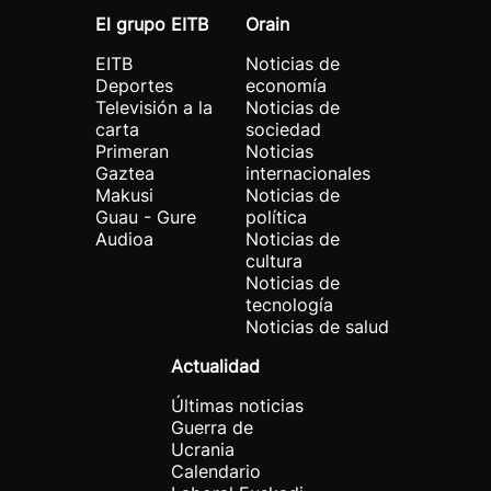
El grupo EITB
Orain
EITB
Noticias de
Deportes
economía
Televisión a la
Noticias de
carta
sociedad
Primeran
Noticias
Gaztea
internacionales
Makusi
Noticias de
Guau - Gure
política
Audioa
Noticias de
cultura
Noticias de
tecnología
Noticias de salud
Actualidad
Últimas noticias
Guerra de
Ucrania
Calendario