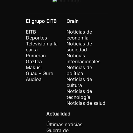
El grupo EITB
Orain
EITB
Noticias de
Deportes
economía
Televisión a la
Noticias de
carta
sociedad
Primeran
Noticias
Gaztea
internacionales
Makusi
Noticias de
Guau - Gure
política
Audioa
Noticias de
cultura
Noticias de
tecnología
Noticias de salud
Actualidad
Últimas noticias
Guerra de