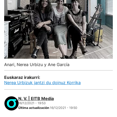
Anari, Nerea Urbizu y Ane García
Euskaraz irakurri:
Nerea Urbizuk jantzi du doinuz Korrika
N. V. | EITB Media
16/12/2021 - 19:53
Última actualización
16/12/2021 - 19:50