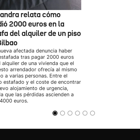
jandra relata cómo
dió 2000 euros en la
fa del alquiler de un piso
Bilbao
ueva afectada denuncia haber
estafada tras pagar 2000 euros
l alquiler de una vivienda que el
sto arrendador ofrecía al mismo
o a varias personas. Entre el
o estafado y el coste de encontrar
evo alojamiento de urgencia,
la que las pérdidas ascienden a
4000 euros.