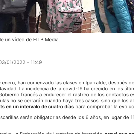
de un vídeo de EITB Media.
03/01/2022 - 11:49
e enero, han comenzado las clases en Iparralde, después de
avidad. La incidencia de la covid-19 ha crecido en los últim
Gobierno francés a endurecer el rastreo de los contactos e
aulas no se cerrarán cuando haya tres casos, sino que los 
sts en un intervalo de cuatro días
para comprobar la evoluc
carillas serán obligatorias desde los 6 años, en lugar de 1