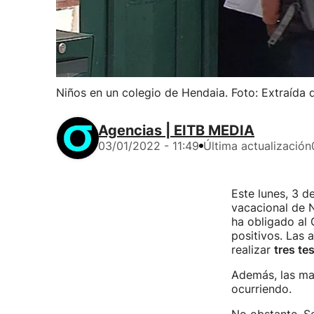
Niños en un colegio de Hendaia. Foto: Extraída 
Agencias | EITB MEDIA
03/01/2022 - 11:49
Última actualización
Este lunes, 3 d
vacacional de N
ha obligado al 
positivos. Las 
realizar
tres te
Además, las mas
ocurriendo.