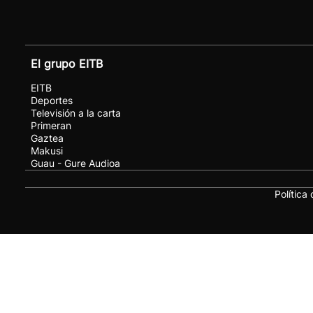
El grupo EITB
EITB
Deportes
Televisión a la carta
Primeran
Gaztea
Makusi
Guau - Gure Audioa
Política