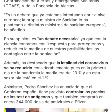
Coordinación de Alertas y Emergencias Sanitarias
(CCAES) y de la Ponencia de Alertas.
"Es un debate que ya estamos intentando abrir a nivel
europeo; la propia ministra de Sanidad lo ha
planteado a distintos ministros de sanidad europeos",
ha añadido.
En su opinión, es "
un debate necesario
" ya que con la
ciencia contamos con "respuesta para protegernos y
reducir en la medida de nuestras posibilidades los
contagios entre la población".
Además, ha destacado que
la letalidad del coronavirus
se ha reducido
considerablemente pues en la primera
ola de la pandemia la media era del 13 % y en esta
sexta ola está en el 1 %.
Asimismo, Pedro Sánchez ha anunciado que el
Gobierno español tiene previsto
controlar los precios
de los test de antígenos
y que también comprará en
enero 344 000 dosis de antivirales a Pfizer.