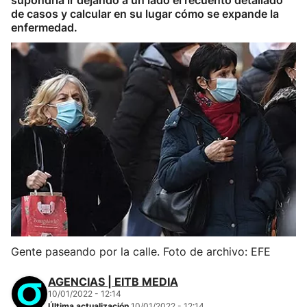
supondría ir dejando a un lado el recuento detallado
de casos y calcular en su lugar cómo se expande la
enfermedad.
Gente paseando por la calle. Foto de archivo: EFE
AGENCIAS | EITB MEDIA
10/01/2022 - 12:14
Última actualización
10/01/2022 - 12:14