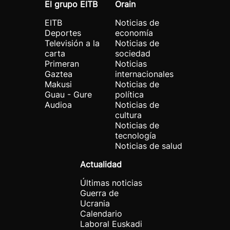
El grupo EITB
Orain
EITB
Noticias de
Deportes
economía
Televisión a la
Noticias de
carta
sociedad
Primeran
Noticias
Gaztea
internacionales
Makusi
Noticias de
Guau - Gure
política
Audioa
Noticias de
cultura
Noticias de
tecnología
Noticias de salud
Actualidad
Últimas noticias
Guerra de
Ucrania
Calendario
Laboral Euskadi