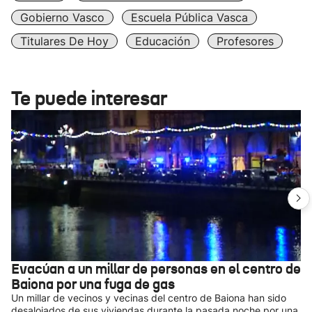
Gobierno Vasco
Escuela Pública Vasca
Titulares De Hoy
Educación
Profesores
Te puede interesar
Evacúan a un millar de personas en el centro de
Baiona por una fuga de gas
Un millar de vecinos y vecinas del centro de Baiona han sido
desalojados de sus viviendas durante la pasada noche por una