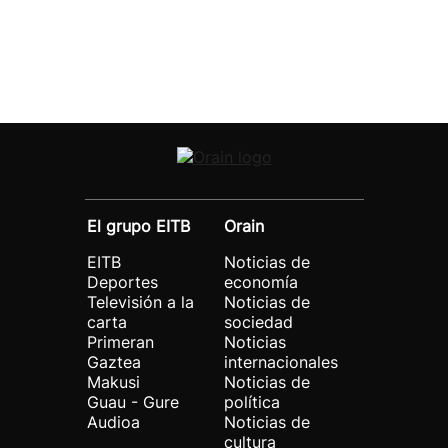
El grupo EITB
Orain
EITB
Noticias de
Deportes
economía
Televisión a la
Noticias de
carta
sociedad
Primeran
Noticias
Gaztea
internacionales
Makusi
Noticias de
Guau - Gure
política
Audioa
Noticias de
cultura