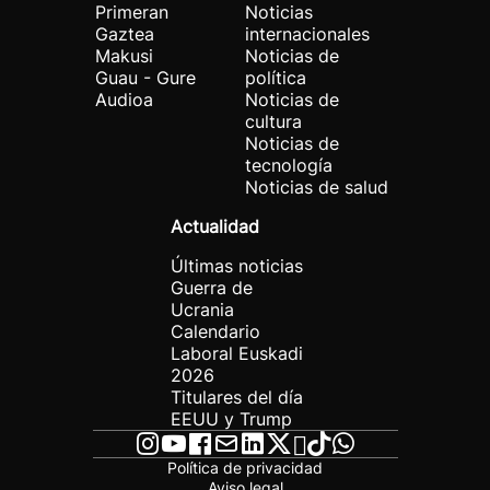
Primeran
Noticias
Gaztea
internacionales
Makusi
Noticias de
Guau - Gure
política
Audioa
Noticias de
cultura
Noticias de
tecnología
Noticias de salud
Actualidad
Últimas noticias
Guerra de
Ucrania
Calendario
Laboral Euskadi
2026
Titulares del día
EEUU y Trump
Política de privacidad
Aviso legal