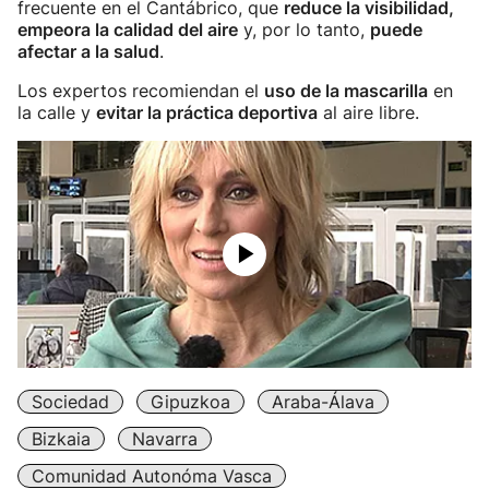
frecuente en el Cantábrico, que
reduce la visibilidad,
empeora la calidad del aire
y, por lo tanto,
puede
afectar a la salud
.
Los expertos recomiendan el
uso de la mascarilla
en
la calle y
evitar la práctica deportiva
al aire libre.
Sociedad
Gipuzkoa
Araba-Álava
Bizkaia
Navarra
Comunidad Autonóma Vasca