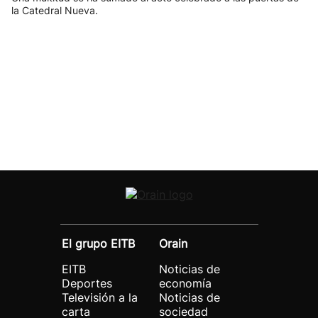
la Catedral Nueva.
El grupo EITB
Orain
EITB
Noticias de
Deportes
economía
Televisión a la
Noticias de
carta
sociedad