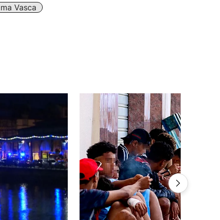
óma Vasca