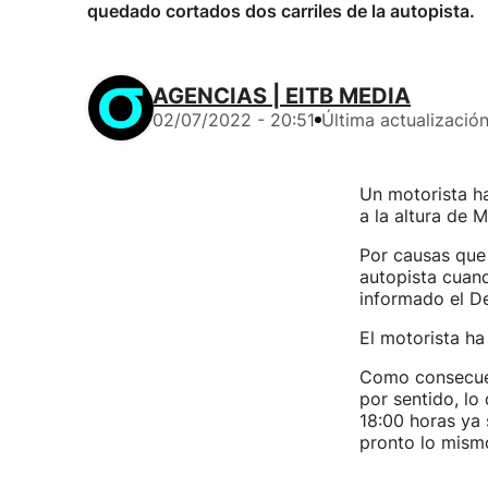
quedado cortados dos carriles de la autopista.
AGENCIAS | EITB MEDIA
02/07/2022 - 20:51
Última actualizació
Un motorista ha
a la altura de M
Por causas que 
autopista cuand
informado el D
El motorista ha
Como consecuenc
por sentido, lo
18:00 horas ya 
pronto lo mismo