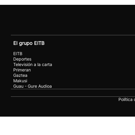
El grupo EITB
EITB
Deportes
Televisión a la carta
Primeran
Gaztea
Makusi
Guau - Gure Audioa
Política