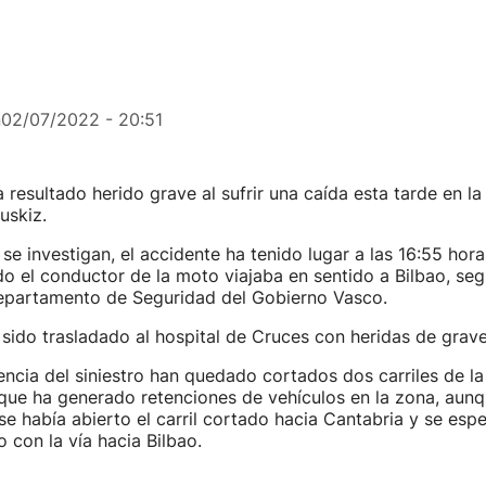
n
02/07/2022 - 20:51
 resultado herido grave al sufrir una caída esta tarde en la
uskiz.
se investigan, el accidente ha tenido lugar a las 16:55 hora
o el conductor de la moto viajaba en sentido a Bilbao, se
epartamento de Seguridad del Gobierno Vasco.
 sido trasladado al hospital de Cruces con heridas de grav
ia del siniestro han quedado cortados dos carriles de la
 que ha generado retenciones de vehículos en la zona, aun
se había abierto el carril cortado hacia Cantabria y se esp
 con la vía hacia Bilbao.