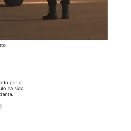
sto
ado por el
ulo ha sido
dente.