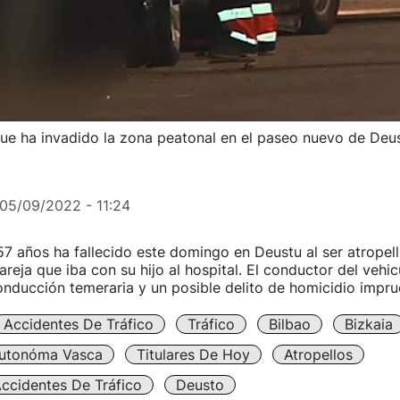
que ha invadido la zona peatonal en el paseo nuevo de Deu
05/09/2022 - 11:24
 años ha fallecido este domingo en Deustu al ser atropell
reja que iba con su hijo al hospital. El conductor del vehic
nducción temeraria y un posible delito de homicidio impru
Accidentes De Tráfico
Tráfico
Bilbao
Bizkaia
utonóma Vasca
Titulares De Hoy
Atropellos
ccidentes De Tráfico
Deusto