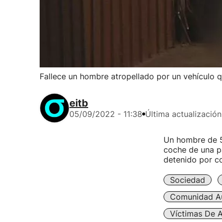
Fallece un hombre atropellado por un vehículo 
eitb
05/09/2022 - 11:38
Última actualización
Un hombre de 57
coche de una pa
detenido por co
Sociedad
Comunidad A
Víctimas De A