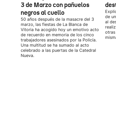
3 de Marzo con pañuelos
des
negros al cuello
Expli
de un
50 años después de la masacre del 3
al de
marzo, las fiestas de La Blanca de
reali
Vitoria ha acogido hoy un emotivo acto
otras
de recuerdo en memoria de los cinco
misma
trabajadores asesinados por la Policía.
Una multitud se ha sumado al acto
celebrado a las puertas de la Catedral
Nueva.