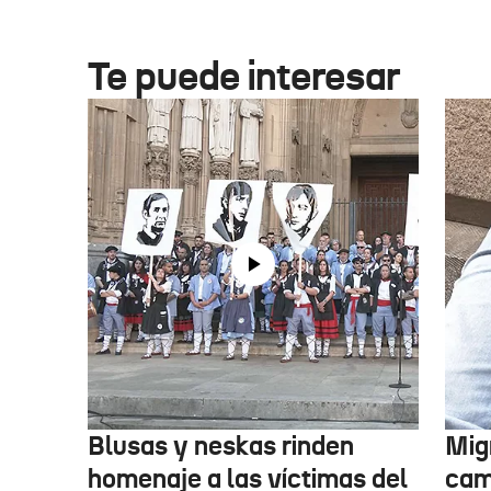
Te puede interesar
Blusas y neskas rinden
Mig
homenaje a las víctimas del
cam