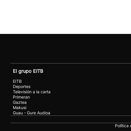
El grupo EITB
EITB
Deportes
Televisión a la carta
Primeran
Gaztea
Makusi
Guau - Gure Audioa
Política