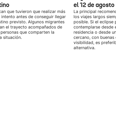
tino
el 12 de agosto
can que tuvieron que realizar más
La principal recomend
 intento antes de conseguir llegar
los viajes largos sie
stino previsto. Algunos migrantes
posible. Si el eclipse
zan el trayecto acompañados de
contemplarse desde e
 personas que comparten la
residencia o desde u
 situación.
cercano, con buenas 
visibilidad, es prefer
alternativa.