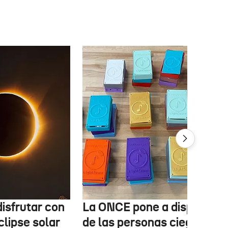
isfrutar con
La ONCE pone a disposició
clipse solar
de las personas ciegas un