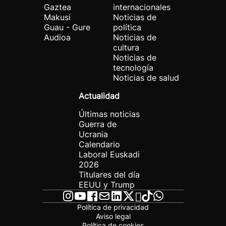
Gaztea
internacionales
Makusi
Noticias de
Guau - Gure
política
Audioa
Noticias de
cultura
Noticias de
tecnología
Noticias de salud
Actualidad
Últimas noticias
Guerra de
Ucrania
Calendario
Laboral Euskadi
2026
Titulares del día
EEUU y Trump
Política de privacidad
Aviso legal
Política de cookies