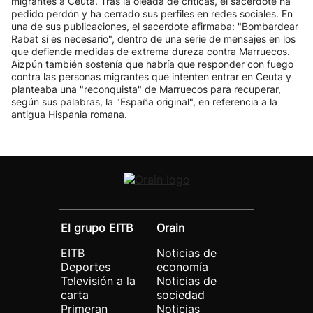
migrantes a Ceuta. Tras la oleada de críticas, el sacerdote ha
pedido perdón y ha cerrado sus perfiles en redes sociales. En
una de sus publicaciones, el sacerdote afirmaba: "Bombardear
Rabat si es necesario", dentro de una serie de mensajes en los
que defiende medidas de extrema dureza contra Marruecos.
Aizpún también sostenía que habría que responder con fuego
contra las personas migrantes que intenten entrar en Ceuta y
planteaba una "reconquista" de Marruecos para recuperar,
según sus palabras, la "España original", en referencia a la
antigua Hispania romana.
El grupo EITB
Orain
EITB
Noticias de
Deportes
economía
Televisión a la
Noticias de
carta
sociedad
Primeran
Noticias