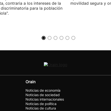
sta, contraria a los intereses de la
movilidad segura y o
 discriminatoria para la población
ola".
Orain
Noticias de economía
Noticias de sociedad
Noticias internacionales
Noticias de política
Noticias de cultura