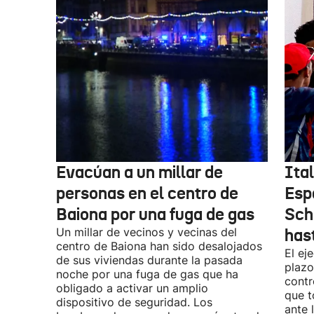
Evacúan a un millar de
Ital
personas en el centro de
Esp
Baiona por una fuga de gas
Sch
Un millar de vecinos y vecinas del
has
centro de Baiona han sido desalojados
El ej
de sus viviendas durante la pasada
plazo
noche por una fuga de gas que ha
contr
obligado a activar un amplio
que t
dispositivo de seguridad. Los
ante 