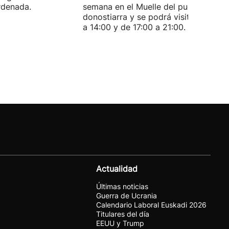
rdenada.
semana en el Muelle del puerto
donostiarra y se podrá visitar de 11:0
a 14:00 y de 17:00 a 21:00.
Actualidad
Últimas noticias
Guerra de Ucrania
Calendario Laboral Euskadi 2026
Titulares del día
EEUU y Trump