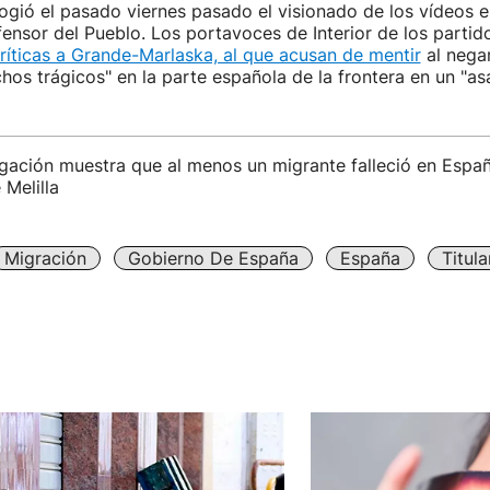
gió el pasado viernes pasado el visionado de los vídeos e
efensor del Pueblo. Los portavoces de Interior de los partido
ríticas a Grande-Marlaska, al que acusan de mentir
al nega
chos trágicos" en la parte española de la frontera en un "a
gación muestra que al menos un migrante falleció en Españ
 Melilla
Migración
Gobierno De España
España
Titul