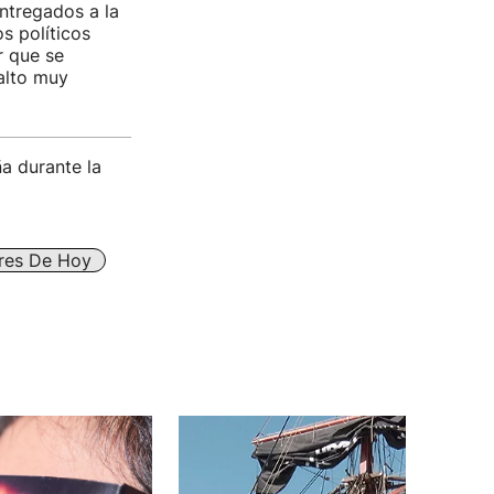
ntregados a la
s políticos
r que se
salto muy
a durante la
ares De Hoy