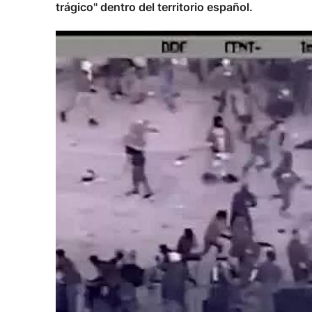
trágico" dentro del territorio español.