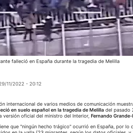
nte falleció en España durante la tragedia de Melilla
29/11/2022 - 20:12
ión internacional de varios medios de comunicación muest
leció en suelo español en la tragedia de Melilla
del pasado 2
 versión oficial del ministro del Interior,
Fernando Grande-
tiene que "ningún hecho trágico" ocurrió en España, por lo 
cidos en la valla (23 migrantes, según los datos oficiales, y