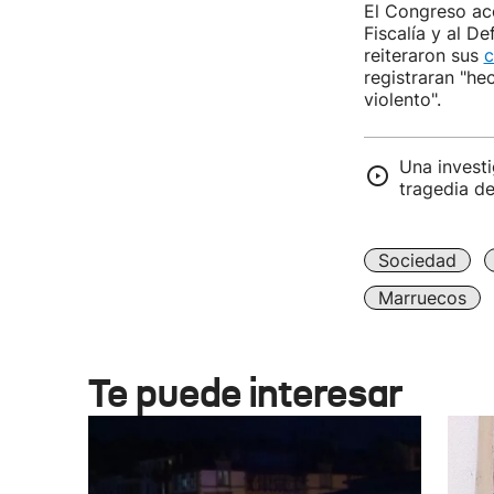
El Congreso aco
Fiscalía y al D
reiteraron sus
c
registraran "he
violento".
Una investi
tragedia de
Sociedad
Marruecos
Te puede interesar