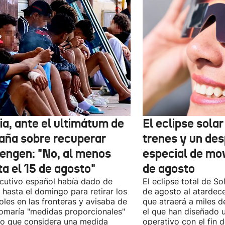
ia, ante el ultimátum de
El eclipse sola
aña sobre recuperar
trenes y un des
engen: "No, al menos
especial de mov
ta el 15 de agosto"
de agosto
ecutivo español había dado de
El eclipse total de Sol
 hasta el domingo para retirar los
de agosto al atardec
oles en las fronteras y avisaba de
que atraerá a miles d
omaría "medidas proporcionales"
el que han diseñado 
lo que considera una medida
operativo con el fin 