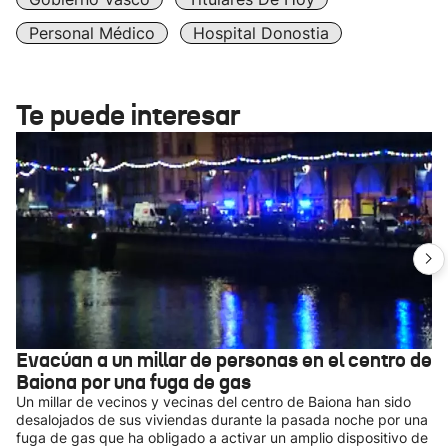
Personal Médico
Hospital Donostia
Te puede interesar
Evacúan a un millar de personas en el centro de
Baiona por una fuga de gas
Un millar de vecinos y vecinas del centro de Baiona han sido
desalojados de sus viviendas durante la pasada noche por una
fuga de gas que ha obligado a activar un amplio dispositivo de