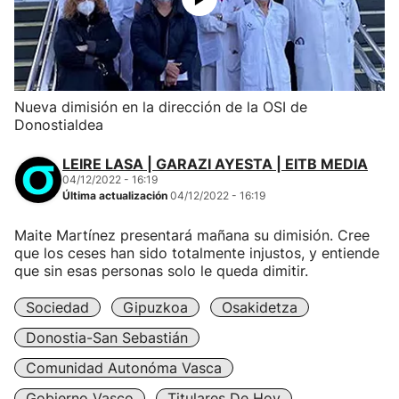
Nueva dimisión en la dirección de la OSI de
Donostialdea
LEIRE LASA | GARAZI AYESTA | EITB MEDIA
04/12/2022 - 16:19
Última actualización
04/12/2022 - 16:19
Maite Martínez presentará mañana su dimisión. Cree
que los ceses han sido totalmente injustos, y entiende
que sin esas personas solo le queda dimitir.
Sociedad
Gipuzkoa
Osakidetza
Donostia-San Sebastián
Comunidad Autonóma Vasca
Gobierno Vasco
Titulares De Hoy