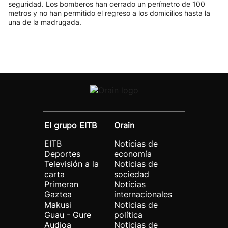
seguridad. Los bomberos han cerrado un perímetro de 100
metros y no han permitido el regreso a los domicilios hasta la
una de la madrugada.
El grupo EITB
Orain
EITB
Noticias de
Deportes
economía
Televisión a la
Noticias de
carta
sociedad
Primeran
Noticias
Gaztea
internacionales
Makusi
Noticias de
Guau - Gure
política
Audioa
Noticias de