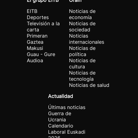
El grupo EITB
Orain
EITB
Noticias de
Deportes
economía
Televisión a la
Noticias de
carta
sociedad
Primeran
Noticias
Gaztea
internacionales
Makusi
Noticias de
Guau - Gure
política
Audioa
Noticias de
cultura
Noticias de
tecnología
Noticias de salud
Actualidad
Últimas noticias
Guerra de
Ucrania
Calendario
Laboral Euskadi