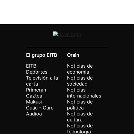
El grupo EITB
Orain
EITB
Noticias de
Deportes
economía
Televisión a la
Noticias de
carta
sociedad
Primeran
Noticias
Gaztea
internacionales
Makusi
Noticias de
Guau - Gure
política
Audioa
Noticias de
cultura
Noticias de
tecnología