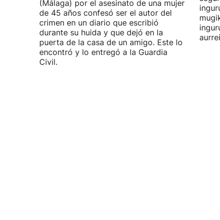
(Málaga) por el asesinato de una mujer
ingur
de 45 años confesó ser el autor del
mugik
crimen en un diario que escribió
ingur
durante su huida y que dejó en la
aurre
puerta de la casa de un amigo. Este lo
encontró y lo entregó a la Guardia
Civil.