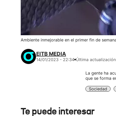
Ambiente inmejorable en el primer fin de seman
EITB MEDIA
14/01/2023 - 22:34
Última actualización
La gente ha acu
que se forma en
Sociedad
Te puede interesar